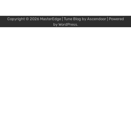
Copyright © 2026
MasterEdge
| Tune Blog by
Ascendoor
| Powered
by
WordPress
.