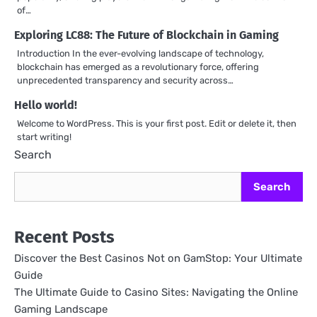
of…
Exploring LC88: The Future of Blockchain in Gaming
Introduction In the ever-evolving landscape of technology,
blockchain has emerged as a revolutionary force, offering
unprecedented transparency and security across…
Hello world!
Welcome to WordPress. This is your first post. Edit or delete it, then
start writing!
Search
Search
Recent Posts
Discover the Best Casinos Not on GamStop: Your Ultimate
Guide
The Ultimate Guide to Casino Sites: Navigating the Online
Gaming Landscape