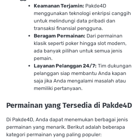
Keamanan Terjamin:
Pakde4D
menggunakan teknologi enkripsi canggih
untuk melindungi data pribadi dan
transaksi finansial pengguna.
Beragam Permainan:
Dari permainan
klasik seperti poker hingga slot modern,
ada banyak pilihan untuk semua jenis
pemain.
Layanan Pelanggan 24/7:
Tim dukungan
pelanggan siap membantu Anda kapan
saja jika Anda mengalami masalah atau
memiliki pertanyaan.
Permainan yang Tersedia di Pakde4D
Di Pakde4D, Anda dapat menemukan berbagai jenis
permainan yang menarik. Berikut adalah beberapa
kategori permainan yang paling populer: