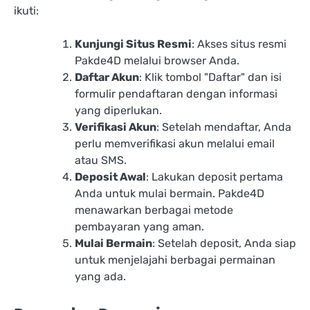
ikuti:
Kunjungi Situs Resmi
: Akses situs resmi
Pakde4D melalui browser Anda.
Daftar Akun
: Klik tombol "Daftar" dan isi
formulir pendaftaran dengan informasi
yang diperlukan.
Verifikasi Akun
: Setelah mendaftar, Anda
perlu memverifikasi akun melalui email
atau SMS.
Deposit Awal
: Lakukan deposit pertama
Anda untuk mulai bermain. Pakde4D
menawarkan berbagai metode
pembayaran yang aman.
Mulai Bermain
: Setelah deposit, Anda siap
untuk menjelajahi berbagai permainan
yang ada.