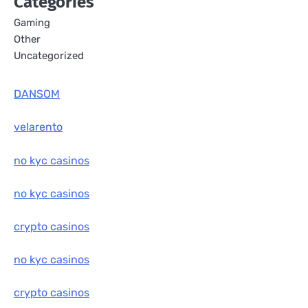
Categories
Gaming
Other
Uncategorized
DANSOM
velarento
no kyc casinos
no kyc casinos
crypto casinos
no kyc casinos
crypto casinos