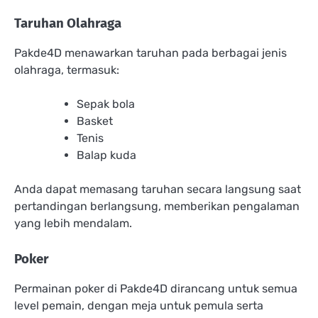
Taruhan Olahraga
Pakde4D menawarkan taruhan pada berbagai jenis
olahraga, termasuk:
Sepak bola
Basket
Tenis
Balap kuda
Anda dapat memasang taruhan secara langsung saat
pertandingan berlangsung, memberikan pengalaman
yang lebih mendalam.
Poker
Permainan poker di Pakde4D dirancang untuk semua
level pemain, dengan meja untuk pemula serta