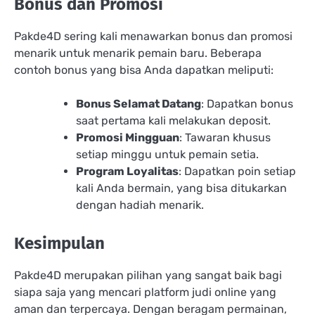
Bonus dan Promosi
Pakde4D sering kali menawarkan bonus dan promosi
menarik untuk menarik pemain baru. Beberapa
contoh bonus yang bisa Anda dapatkan meliputi:
Bonus Selamat Datang
: Dapatkan bonus
saat pertama kali melakukan deposit.
Promosi Mingguan
: Tawaran khusus
setiap minggu untuk pemain setia.
Program Loyalitas
: Dapatkan poin setiap
kali Anda bermain, yang bisa ditukarkan
dengan hadiah menarik.
Kesimpulan
Pakde4D merupakan pilihan yang sangat baik bagi
siapa saja yang mencari platform judi online yang
aman dan terpercaya. Dengan beragam permainan,